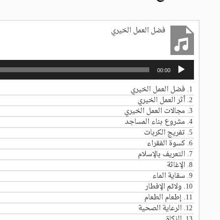
فضل العمل الخيري
مشغل
00:00
الصوت
1.
فضل العمل الخيري
2.
أثر العمل الخيري
3.
مجالات العمل الخيري
4.
مشروع بناء المساجد
5.
تفريج الكربات
6.
كسوة الفقراء
7.
التعريف بالإسلام
8.
الإغاثة
9.
سقاية الماء
10.
ولائم الإفطار
11.
إطعام الطعام
12.
الرعاية الصحية
13.
الزكاة