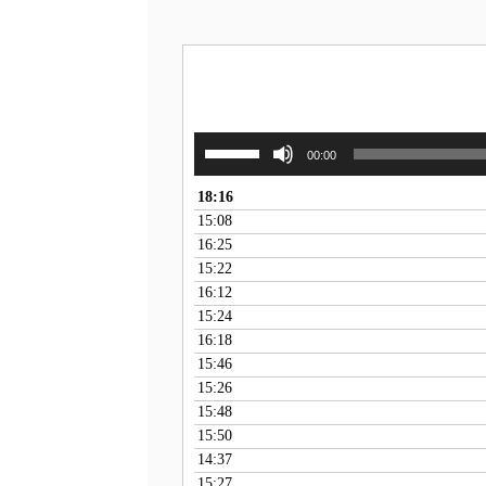
استخدم
00:00
مفاتيح
الأسهم
18:16
أعلى/
15:08
أسفل
16:25
لزيادة
15:22
أو
16:12
خفض
15:24
مستوى
16:18
الصوت.
15:46
15:26
15:48
15:50
14:37
15:27