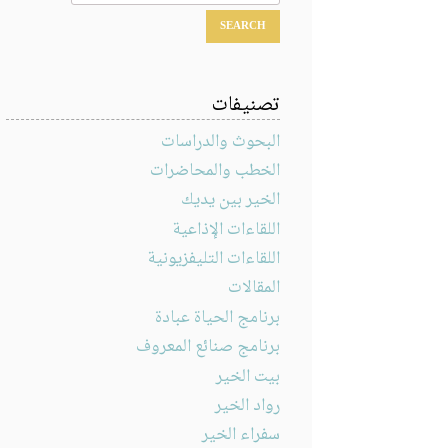
تصنيفات
البحوث والدراسات
الخطب والمحاضرات
الخير بين يديك
اللقاءات الإذاعية
اللقاءات التليفزيونية
المقالات
برنامج الحياة عبادة
برنامج صنائع المعروف
بيت الخير
رواد الخير
سفراء الخير