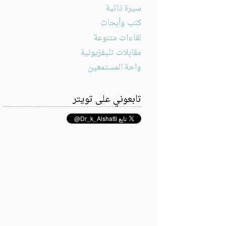
سيرة ذاتية
كتب وأبحاث
لقاءات متنوعة
مقابلات تليفزيونية
واحة المستمعين
تابعوني على تويتر